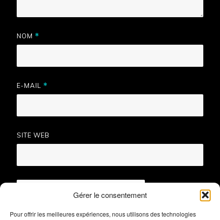
NOM
*
E-MAIL
*
SITE WEB
Gérer le consentement
Pour offrir les meilleures expériences, nous utilisons des technologies