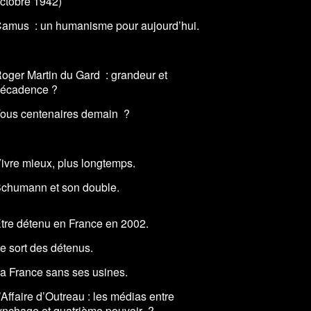
ctobre 1942)
amus : un humanisme pour aujourd’hui.
oger Martin du Gard : grandeur et
écadence ?
ous centenaires demain ?
ivre mieux, plus longtemps.
chumann et son double.
tre détenu en France en 2002.
e sort des détenus.
a France sans ses usines.
’Affaire d’Outreau : les médias entre
ynchage et quatrième pouvoir ?