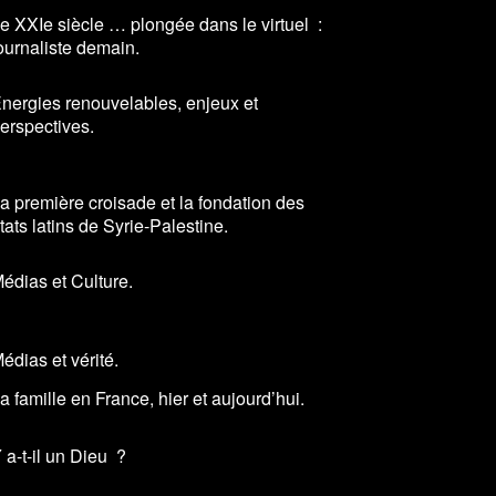
e XXIe siècle … plongée dans le virtuel :
ournaliste demain.
nergies renouvelables, enjeux et
erspectives.
a première croisade et la fondation des
tats latins de Syrie-Palestine.
édias et Culture.
édias et vérité.
a famille en France, hier et aujourd’hui.
 a-t-il un Dieu ?