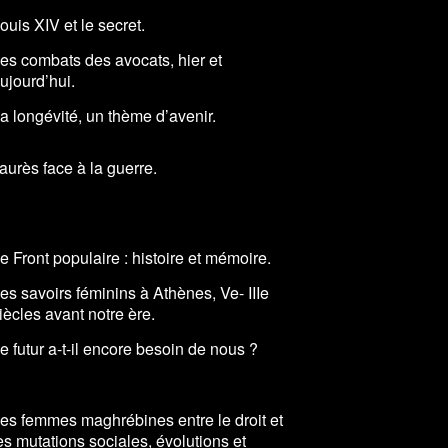
ouis XIV et le secret.
es combats des avocats, hier et
ujourd’hui.
a longévité, un thème d’avenir.
aurès face à la guerre.
e Front populaire : histoire et mémoire.
es savoirs féminins à Athènes, Ve- IIIe
iècles avant notre ère.
e futur a-t-il encore besoin de nous ?
es femmes maghrébines entre le droit et
es mutations sociales, évolutions et