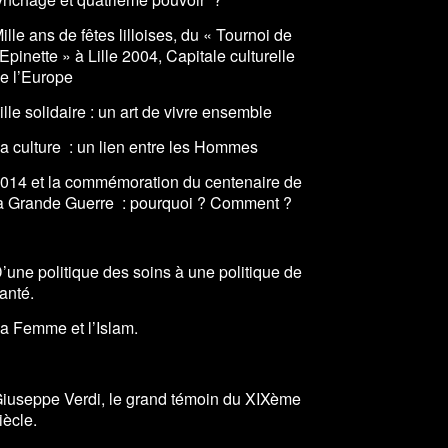
ille ans de fêtes lilloises, du « Tournoi de
’Epinette » à Lille 2004, Capitale culturelle
e l’Europe
ille solidaire : un art de vivre ensemble
a culture : un lien entre les Hommes
014 et la commémoration du centenaire de
a Grande Guerre : pourquoi ? Comment ?
’une politique des soins à une politique de
anté.
a Femme et l’Islam.
iuseppe Verdi, le grand témoin du XIXème
iècle.