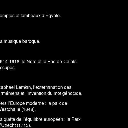
emples et tombeaux d’Égypte.
a musique baroque.
914-1918, le Nord et le Pas-de-Calais
ccupés.
aphaël Lemkin, l’extermination des
rméniens et l’invention du mot génocide.
ers l’Europe moderne : la paix de
estphalie (1648).
a quête de l’équilibre européen : la Paix
’Utrecht (1713).