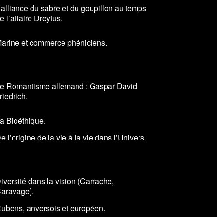
’alliance du sabre et du goupillon au temps
e l’affaire Dreyfus.
arine et commerce phéniciens.
e Romantisme allemand : Gaspar David
riedrich.
a Bioéthique.
e l’origine de la vie à la vie dans l’Univers.
iversité dans la vision (Carrache,
aravage).
ubens, anversois et européen.