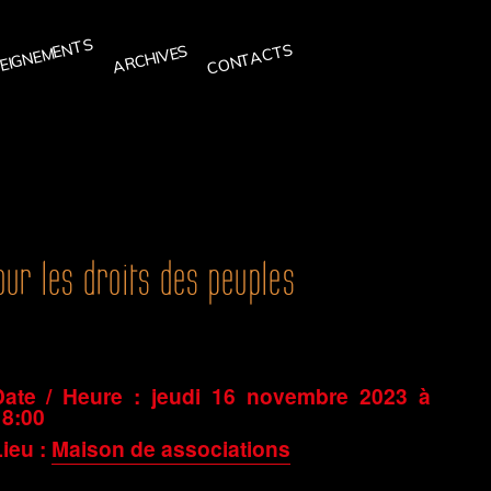
EIGNEMENTS
CONTACTS
ARCHIVES
our les droits des peuples
Date / Heure :
jeudi 16 novembre 2023 à
18:00
ieu :
Maison de associations