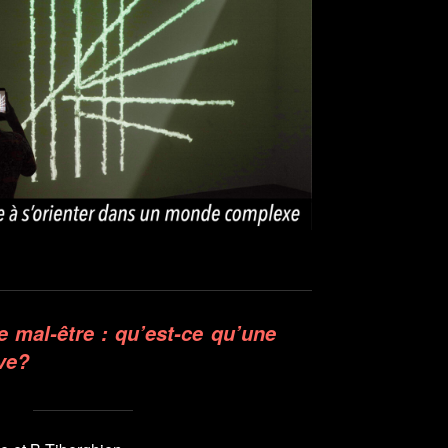
e mal-être : qu’est-ce qu’une
ve?