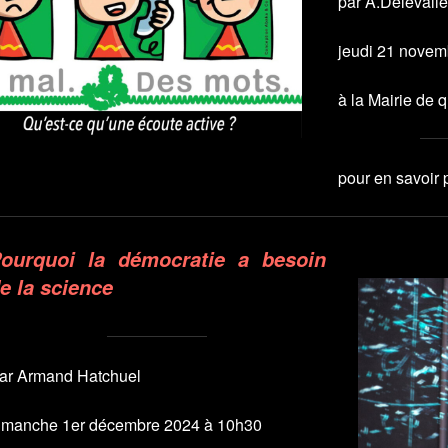
par A.Delevallé
jeudi 21 novem
à la Mairie de q
pour en savoir 
ourquoi la démocratie a besoin
e la science
ar Armand Hatchuel
imanche 1er décembre 2024 à 10h30