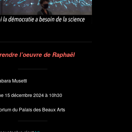
endre l’oeuvre de Raphaël
abara Musetti
e 15 décembre 2024 à 10h30
torium du Palais des Beaux Arts