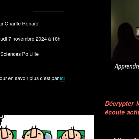
ar Charlie Renard
eudi 7 novembre 2024 à 18h
 Sciences Po Lille
our en savoir plus c’est par
ici
Décrypter l
écoute acti