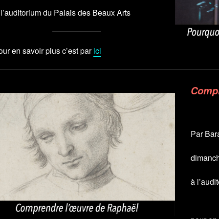
 l’auditorium du Palais des Beaux Arts
our en savoir plus c’est par
ici
Compr
Par Bar
dimanch
à l’audi