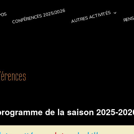
CONFÉRENCES 2025/2026
RENS
AUTRES ACTIVITÉS
POS
férences
programme de la saison 2025-202