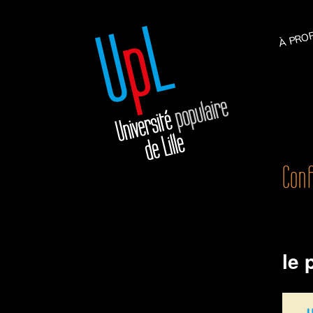
À PRO
Con
le 