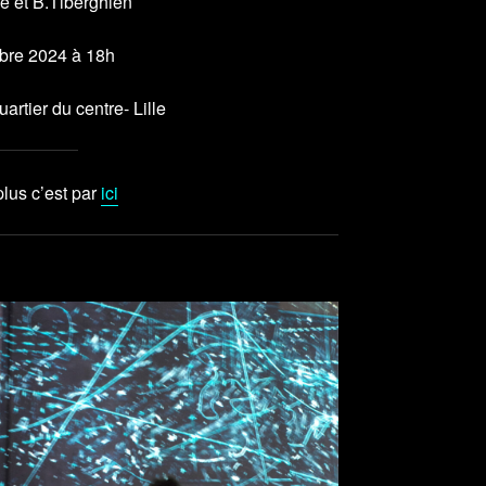
e et B.Tiberghien
bre 2024 à 18h
uartier du centre- Lille
plus c’est par
ici