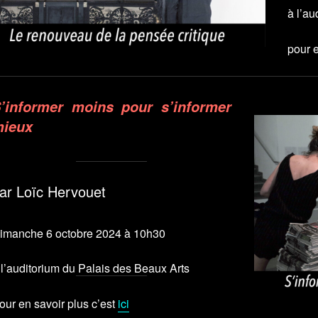
à l’au
pour e
’informer moins pour s’informer
ieux
ar Loïc Hervouet
imanche 6 octobre 2024 à 10h30
 l’auditorium du Palais des Beaux Arts
our en savoir plus c’est
ici