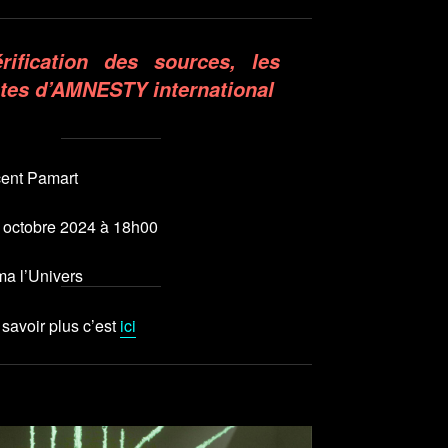
rification des sources, les
tes d’AMNESTY international
cent Pamart
7 octobre 2024 à 18h00
ma l’Univers
savoir plus c’est
ici